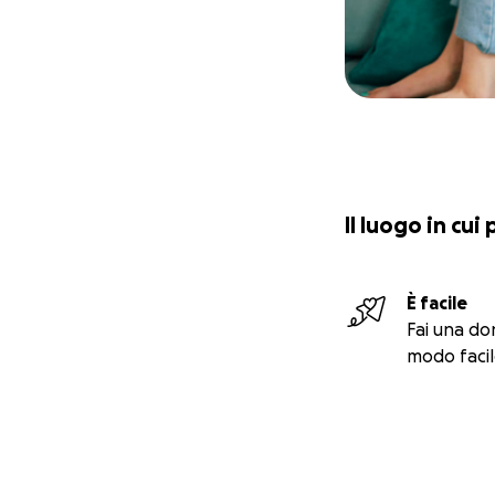
Il luogo in cui
È facile
Fai una do
modo facil