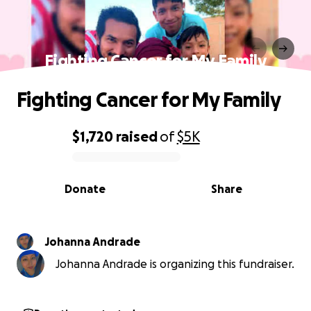
Fighting Cancer for My Family
Fighting Cancer for My Family
$1,720
raised
of
$5K
0% complete
Donate
Share
Johanna Andrade
Johanna Andrade is organizing this fundraiser.