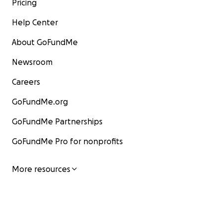
Pricing
Help Center
About GoFundMe
Newsroom
Careers
GoFundMe.org
GoFundMe Partnerships
GoFundMe Pro for nonprofits
More resources