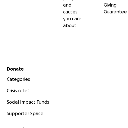
and
Giving
causes
Guarantee
you care
about
Secondary menu
Donate
Categories
Crisis relief
Social Impact Funds
Supporter Space