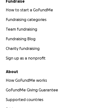
Fundraise
How to start a GoFundMe
Fundraising categories
Team fundraising
Fundraising Blog
Charity fundraising
Sign up as a nonprofit
About
How GoFundMe works
GoFundMe Giving Guarantee
Supported countries