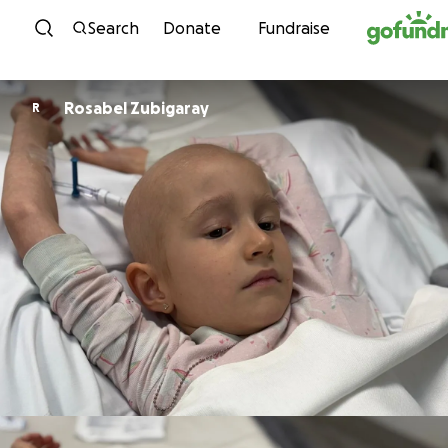
Skip to content
Search
Donate
Fundraise
Rosabel Zubigaray
R