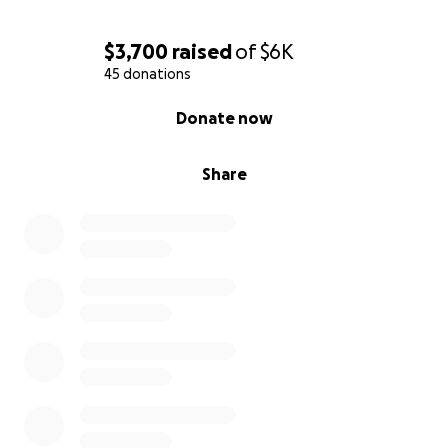
$3,700
raised
of
$6K
45 donations
0% complete
Donate now
Share