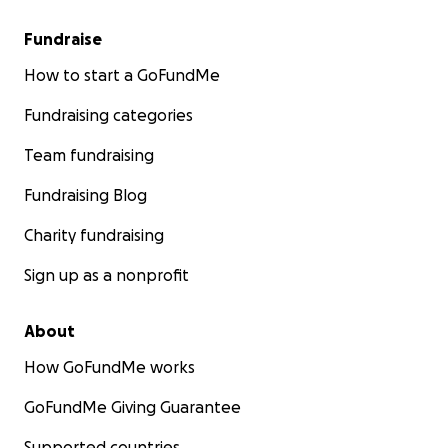
Fundraise
How to start a GoFundMe
Fundraising categories
Team fundraising
Fundraising Blog
Charity fundraising
Sign up as a nonprofit
About
How GoFundMe works
GoFundMe Giving Guarantee
Supported countries