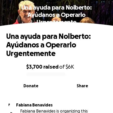
Una ayuda para Nolberto:
Ayúdanos a Operarlo
Urgentemente
Una ayuda para Nolberto:
Ayúdanos a Operarlo
Urgentemente
$3,700
raised
of
$6K
0% complete
Donate
Share
Fabiana Benavides
F
Fabiana Benavides is organizing this