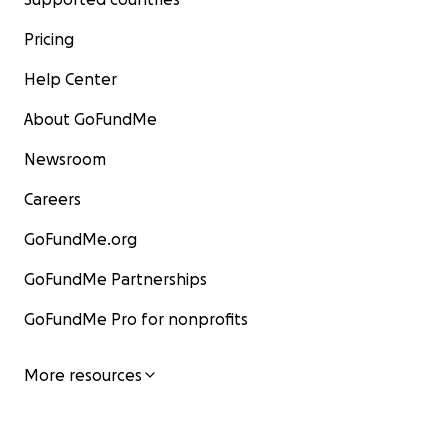
Pricing
Help Center
About GoFundMe
Newsroom
Careers
GoFundMe.org
GoFundMe Partnerships
GoFundMe Pro for nonprofits
More resources