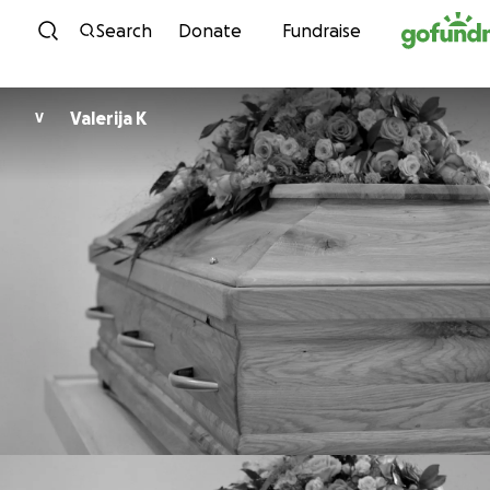
Skip to content
Search
Donate
Fundraise
Valerija K
V