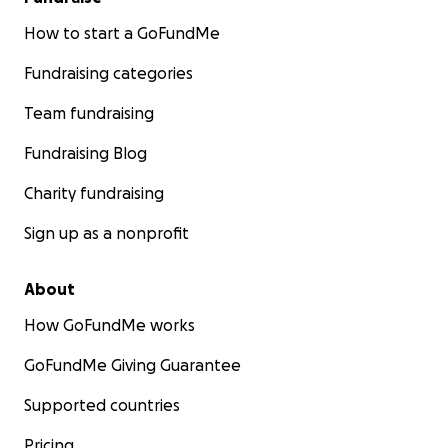
How to start a GoFundMe
Fundraising categories
Team fundraising
Fundraising Blog
Charity fundraising
Sign up as a nonprofit
About
How GoFundMe works
GoFundMe Giving Guarantee
Supported countries
Pricing