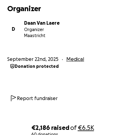
Organizer
Daan Van Laere
D
Organizer
Maastricht
September 22nd, 2025
Medical
Donation protected
Report fundraiser
€2,186
raised
of
€6.5K
60 donations