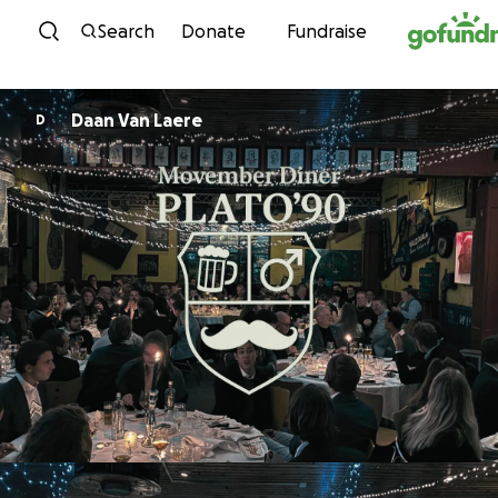
Skip to content
Search
Donate
Fundraise
Daan Van Laere
D