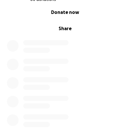
0% complete
Donate now
Share