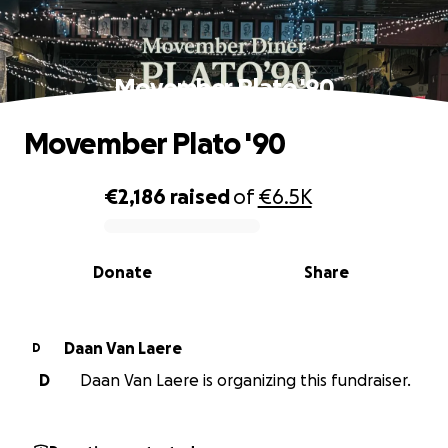
Movember Plato '90
Movember Plato '90
€2,186
raised
of
€6.5K
0% complete
Donate
Share
Daan Van Laere
D
D
Daan Van Laere is organizing this fundraiser.