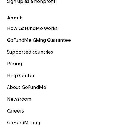
Sign up as a nonprofit
About
How GoFundMe works
GoFundMe Giving Guarantee
Supported countries
Pricing
Help Center
About GoFundMe
Newsroom
Careers
GoFundMe.org