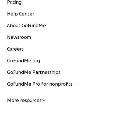
Pricing
Help Center
About GoFundMe
Newsroom
Careers
GoFundMe.org
GoFundMe Partnerships
GoFundMe Pro for nonprofits
More resources