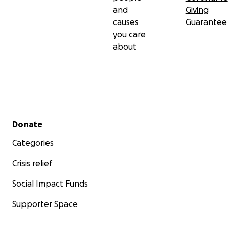
and
Giving
causes
Guarantee
you care
about
Secondary menu
Donate
Categories
Crisis relief
Social Impact Funds
Supporter Space