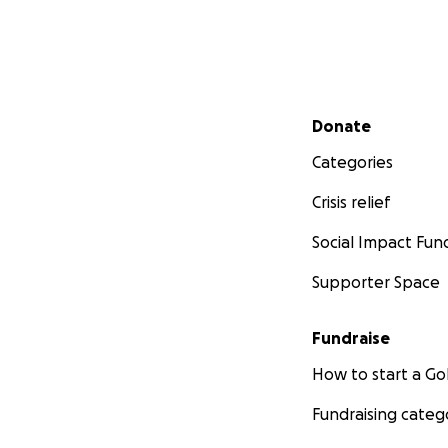
Secondary menu
Donate
Categories
Crisis relief
Social Impact Fun
Supporter Space
Fundraise
How to start a 
Fundraising categ