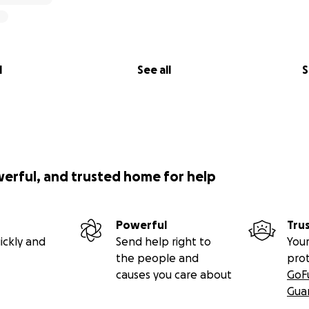
l
See all
S
werful, and trusted home for help
Powerful
Tru
ickly and
Send help right to
Your
the people and
pro
causes you care about
GoF
Gua