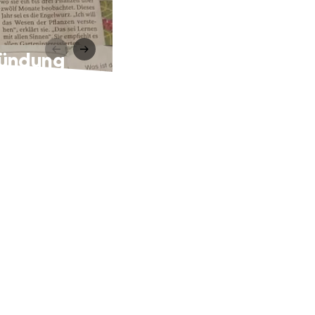
ründung