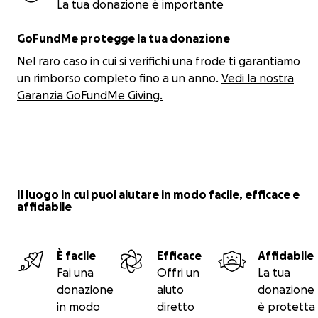
La tua donazione è importante
GoFundMe protegge la tua donazione
Nel raro caso in cui si verifichi una frode ti garantiamo
un rimborso completo fino a un anno.
Vedi la nostra
Garanzia GoFundMe Giving.
Il luogo in cui puoi aiutare in modo facile, efficace e
affidabile
È facile
Efficace
Affidabile
Fai una
Offri un
La tua
donazione
aiuto
donazione
in modo
diretto
è protetta