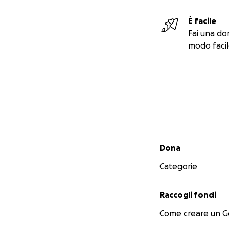
È facile
Fai una do
modo facil
Menu secondario
Dona
Categorie
Raccogli fondi
Come creare un 