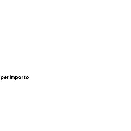
rogramma "Mattino
 per importo