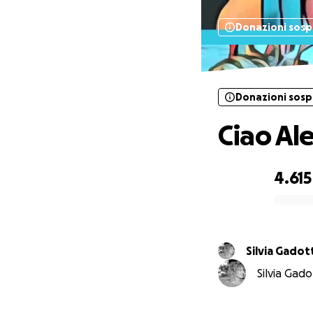
Donazioni sos
Donazioni sos
Ciao Al
4.615
0% complete
Silvia Gadot
Silvia Gad