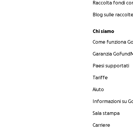
Raccolta fondi co
Blog sulle raccolte
Chi siamo
Come funziona 
Garanzia GoFundM
Paesi supportati
Tariffe
Aiuto
Informazioni su 
Sala stampa
Carriere