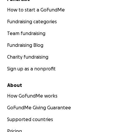
How to start a GoFundMe
Fundraising categories
Team fundraising
Fundraising Blog
Charity fundraising
Sign up as a nonprofit
About
How GoFundMe works
GoFundMe Giving Guarantee
Supported countries
Pricing