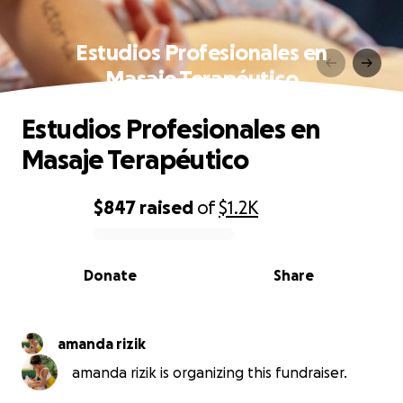
Estudios Profesionales en
Masaje Terapéutico
Estudios Profesionales en
Masaje Terapéutico
$847
raised
of
$1.2K
0% complete
Donate
Share
amanda rizik
amanda rizik is organizing this fundraiser.