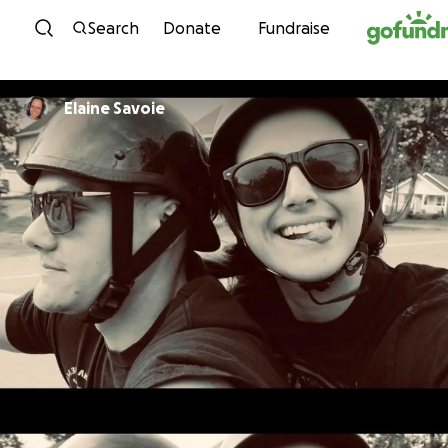
Skip to content
Search
Donate
Fundraise
Elaine Savoie