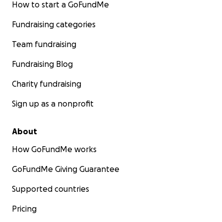
How to start a GoFundMe
Fundraising categories
Team fundraising
Fundraising Blog
Charity fundraising
Sign up as a nonprofit
About
How GoFundMe works
GoFundMe Giving Guarantee
Supported countries
Pricing