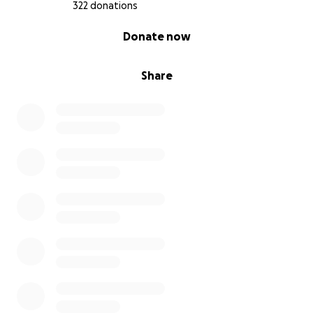
322 donations
0% complete
Donate now
Share