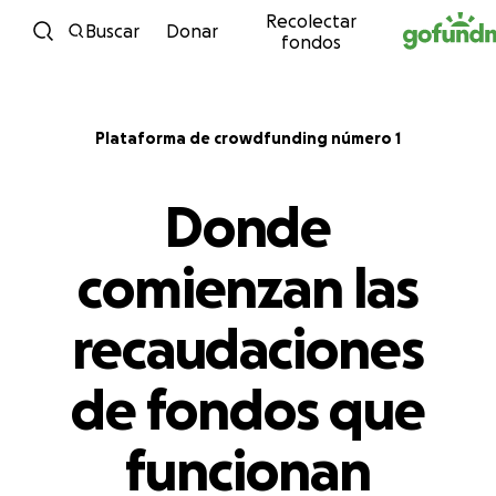
Recolectar
Ir directamente al contenido
Buscar
Donar
fondos
Plataforma de crowdfunding número 1
Donde
comienzan las
recaudaciones
de fondos que
funcionan