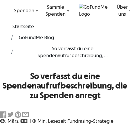
Zum Inhalt
Sammle
Über
Spenden
Spenden
uns
Startseite
GoFundMe Blog
So verfasst du eine
Spendenaufrufbeschreibung, ...
So verfasst du eine
Spendenaufrufbeschreibung, die
zu Spenden anregt
27. März 2026
|
0 Min. Lesezeit
Fundrasing-Strategie