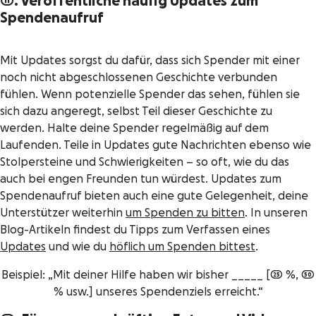
11. Veröffentliche häufig Updates zum
Spendenaufruf
Mit Updates sorgst du dafür, dass sich Spender mit einer
noch nicht abgeschlossenen Geschichte verbunden
fühlen. Wenn potenzielle Spender das sehen, fühlen sie
sich dazu angeregt, selbst Teil dieser Geschichte zu
werden. Halte deine Spender regelmäßig auf dem
Laufenden. Teile in Updates gute Nachrichten ebenso wie
Stolpersteine und Schwierigkeiten – so oft, wie du das
auch bei engen Freunden tun würdest. Updates zum
Spendenaufruf bieten auch eine gute Gelegenheit, deine
Unterstützer weiterhin
um Spenden zu bitten
. In unseren
Blog-Artikeln findest du Tipps zum Verfassen eines
Updates
und wie du
höflich um Spenden bittest
.
Beispiel: „Mit deiner Hilfe haben wir bisher _____ [25 %, 50
% usw.] unseres Spendenziels erreicht.“