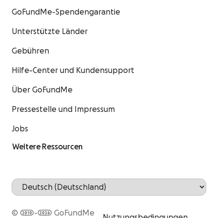
GoFundMe-Spendengarantie
Unterstützte Länder
Gebühren
Hilfe-Center und Kundensupport
Über GoFundMe
Pressestelle und Impressum
Jobs
Weitere Ressourcen
© 2010-2026 GoFundMe
Nutzungsbedingungen