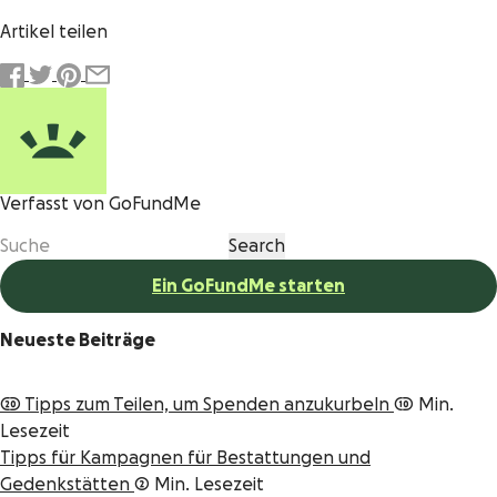
Artikel teilen
Verfasst von GoFundMe
Ein GoFundMe starten
Neueste Beiträge
20 Tipps zum Teilen, um Spenden anzukurbeln
10 Min.
Lesezeit
Tipps für Kampagnen für Bestattungen und
Gedenkstätten
2 Min. Lesezeit