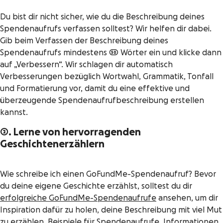
Du bist dir nicht sicher, wie du die Beschreibung deines
Spendenaufrufs verfassen solltest? Wir helfen dir dabei.
Gib beim Verfassen der Beschreibung deines
Spendenaufrufs mindestens 50 Wörter ein und klicke dann
auf „Verbessern“. Wir schlagen dir automatisch
Verbesserungen bezüglich Wortwahl, Grammatik, Tonfall
und Formatierung vor, damit du eine effektive und
überzeugende Spendenaufrufbeschreibung erstellen
kannst.
2. Lerne von hervorragenden
Geschichtenerzählern
Wie schreibe ich einen GoFundMe-Spendenaufruf? Bevor
du deine eigene Geschichte erzählst, solltest du dir
erfolgreiche GoFundMe-Spendenaufrufe
ansehen, um dir
Inspiration dafür zu holen, deine Beschreibung mit viel Mut
zu erzählen. Beispiele für Spendenaufrufe, Informationen