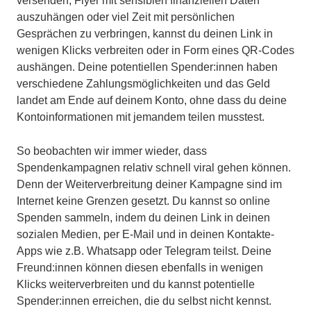
versenden, Flyer mit sensiblen finanziellen Daten
auszuhängen oder viel Zeit mit persönlichen
Gesprächen zu verbringen, kannst du deinen Link in
wenigen Klicks verbreiten oder in Form eines QR-Codes
aushängen. Deine potentiellen Spender:innen haben
verschiedene Zahlungsmöglichkeiten und das Geld
landet am Ende auf deinem Konto, ohne dass du deine
Kontoinformationen mit jemandem teilen musstest.
So beobachten wir immer wieder, dass
Spendenkampagnen relativ schnell viral gehen können.
Denn der Weiterverbreitung deiner Kampagne sind im
Internet keine Grenzen gesetzt. Du kannst so online
Spenden sammeln, indem du deinen Link in deinen
sozialen Medien, per E-Mail und in deinen Kontakte-
Apps wie z.B. Whatsapp oder Telegram teilst. Deine
Freund:innen können diesen ebenfalls in wenigen
Klicks weiterverbreiten und du kannst potentielle
Spender:innen erreichen, die du selbst nicht kennst.