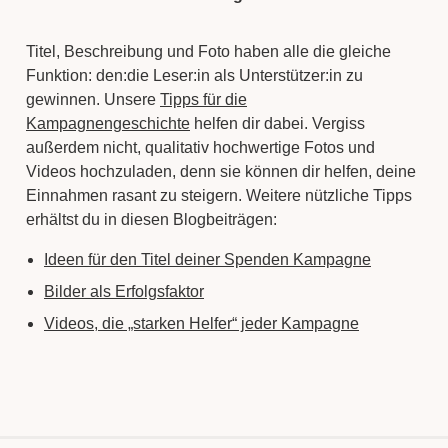
Titel, Beschreibung und Foto haben alle die gleiche
Funktion: den:die Leser:in als Unterstützer:in zu
gewinnen. Unsere
Tipps für die
Kampagnengeschichte
helfen dir dabei. Vergiss
außerdem nicht, qualitativ hochwertige Fotos und
Videos hochzuladen, denn sie können dir helfen, deine
Einnahmen rasant zu steigern. Weitere nützliche Tipps
erhältst du in diesen Blogbeiträgen:
Ideen für den Titel deiner Spenden Kampagne
Bilder als Erfolgsfaktor
Videos, die „starken Helfer“ jeder Kampagne