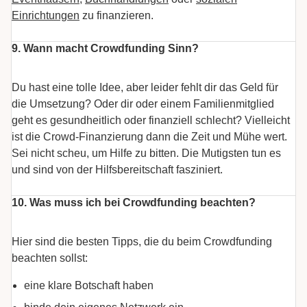
Einrichtungen
zu finanzieren.
9. Wann macht Crowdfunding Sinn?
Du hast eine tolle Idee, aber leider fehlt dir das Geld für
die Umsetzung? Oder dir oder einem Familienmitglied
geht es gesundheitlich oder finanziell schlecht? Vielleicht
ist die Crowd-Finanzierung dann die Zeit und Mühe wert.
Sei nicht scheu, um Hilfe zu bitten. Die Mutigsten tun es
und sind von der Hilfsbereitschaft fasziniert.
10. Was muss ich bei Crowdfunding beachten?
Hier sind die besten Tipps, die du beim Crowdfunding
beachten sollst:
eine klare Botschaft haben