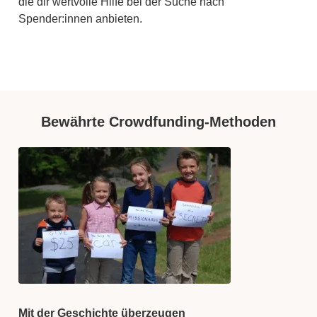
die dir wertvolle Hilfe bei der Suche nach
Spender:innen anbieten.
Bewährte Crowdfunding-Methoden
Mit der Geschichte überzeugen