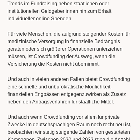
Trends im Fundraising neben staatlichen oder
institutionellen Geldgeber:innen hin zum Erhalt
individueller online Spenden.
Für viele Menschen, die aufgrund steigender Kosten für
medizinische Versorgung in finanzielle Bedrängnis
geraten oder sich größerer Operationen unterziehen
müssen, ist Crowdfunding der Ausweg, wenn die
Versicherung die Kosten nicht übernimmt.
Und auch in vielen anderen Fällen bietet Crowdfunding
eine schnelle und unbürokratische Möglichkeit,
finanziellen Engpässen entgegenzuwirken als Zusatz
neben den Antragsverfahren für staatliche Mittel.
Und auch wenn Crowdfunding vor allem für private
Zwecke im deutschsprachigen Raum noch recht neu ist,
beobachten wir stetig steigende Zahlen von gestarteten
Kampagnen. Zwischen 2020 und 2022 stieg die Anzahl