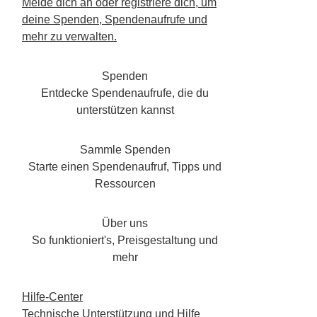
Melde dich an oder registriere dich, um
deine Spenden, Spendenaufrufe und
mehr zu verwalten.
Spenden
Entdecke Spendenaufrufe, die du
unterstützen kannst
Sammle Spenden
Starte einen Spendenaufruf, Tipps und
Ressourcen
Über uns
So funktioniert's, Preisgestaltung und
mehr
Hilfe-Center
Technische Unterstützung und Hilfe