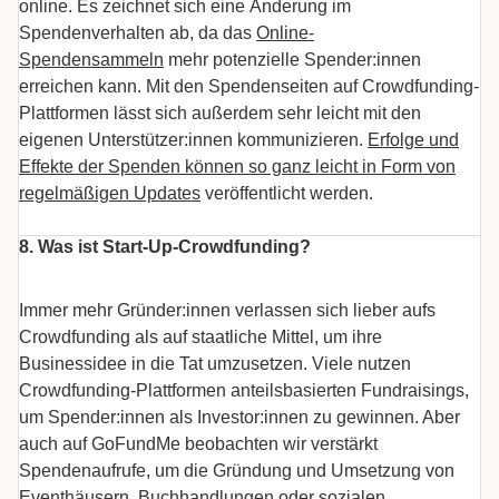
online. Es zeichnet sich eine Änderung im
Spendenverhalten ab, da das
Online-
Spendensammeln
mehr potenzielle Spender:innen
erreichen kann. Mit den Spendenseiten auf Crowdfunding-
Plattformen lässt sich außerdem sehr leicht mit den
eigenen Unterstützer:innen kommunizieren.
Erfolge und
Effekte der Spenden können so ganz leicht in Form von
regelmäßigen Updates
veröffentlicht werden.
8. Was ist Start-Up-Crowdfunding?
Immer mehr Gründer:innen verlassen sich lieber aufs
Crowdfunding als auf staatliche Mittel, um ihre
Businessidee in die Tat umzusetzen. Viele nutzen
Crowdfunding-Plattformen anteilsbasierten Fundraisings,
um Spender:innen als Investor:innen zu gewinnen. Aber
auch auf GoFundMe beobachten wir verstärkt
Spendenaufrufe, um die Gründung und Umsetzung von
Eventhäusern
,
Buchhandlungen
oder
sozialen