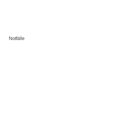
Notfälle