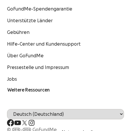
GoFundMe-Spendengarantie
Unterstützte Länder
Gebühren
Hilfe-Center und Kundensupport
Über GoFundMe
Pressestelle und Impressum
Jobs
Weitere Ressourcen
© 2010-2026 GoFundMe