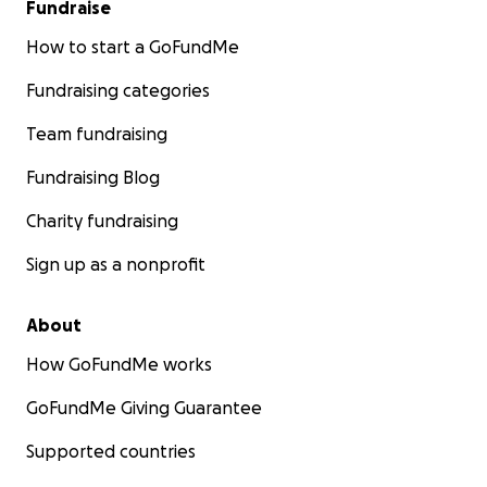
Fundraise
How to start a GoFundMe
Fundraising categories
Team fundraising
Fundraising Blog
Charity fundraising
Sign up as a nonprofit
About
How GoFundMe works
GoFundMe Giving Guarantee
Supported countries