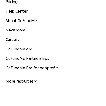
Pricing
Help Center
About GoFundMe
Newsroom
Careers
GoFundMe.org
GoFundMe Partnerships
GoFundMe Pro for nonprofits
More resources