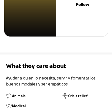
Follow
What they care about
Ayudar a quien lo necesita, servir y fomentar los 
buenos modales y ser empáticos
Animals
Crisis relief
Medical