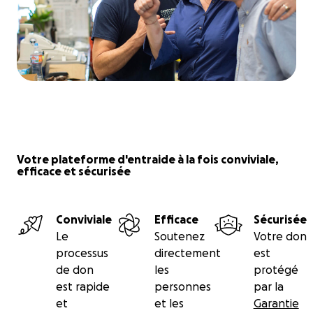
Votre plateforme d'entraide à la fois conviviale,
efficace et sécurisée
Conviviale
Efficace
Sécurisée
Le
Soutenez
Votre don
processus
directement
est
de don
les
protégé
est rapide
personnes
par la
et
et les
Garantie