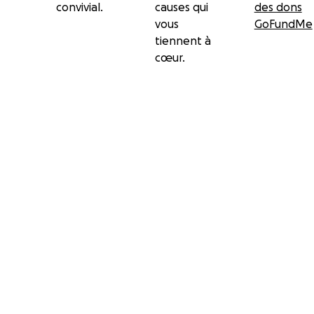
convivial.
causes qui
des dons
vous
GoFundMe
tiennent à
cœur.