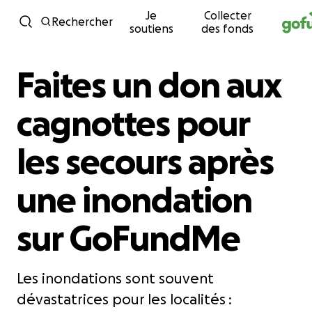
Je
Collecter
Passer au contenu
Rechercher
soutiens
des fonds
Faites un don aux
cagnottes pour
les secours après
une inondation
sur GoFundMe
Les inondations sont souvent
dévastatrices pour les localités :