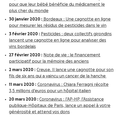
pour que leur bébé bénéficie du médicament le
plus cher du monde
30 janvier 2020 :
Bordeaux : Une cagnotte en ligne
pour mesurer les résidus de pesticides dans le vin
3 février 2020 :
Pesticides : deux collectifs girondins
lancent une cagnotte en ligne pour analyser des
vins bordelais
27 février 2020 :
Note de vie : le financement
participatif pour la mémoire des anciens
2 mars 2020 :
Creuse. Il lance une cagnotte pour son
fils de six ans qui a vaincu un cancer de la hanche
11 mars 2020 :
Coronavirus : Chiara Ferragni récolte
3,5 millions d’euros pour un hôpital italien
20 mars 2020 :
Coronavirus : l’AP-HP, l’Assistance
publique-Hôpitaux de Paris, lance un appel à votre
générosité et attend vos dons