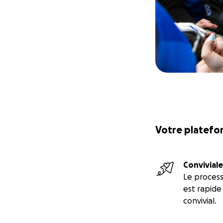
Votre platefor
Conviviale
Le proces
est rapide
convivial.