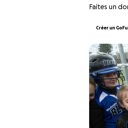
Faites un do
Créer un GoF