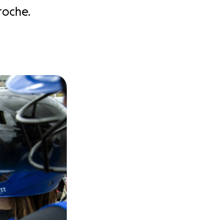
roche.