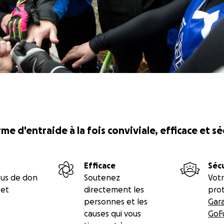
me d'entraide à la fois conviviale, efficace et s
Efficace
Séc
sus de don
Soutenez
Votr
 et
directement les
prot
personnes et les
Gar
causes qui vous
GoF