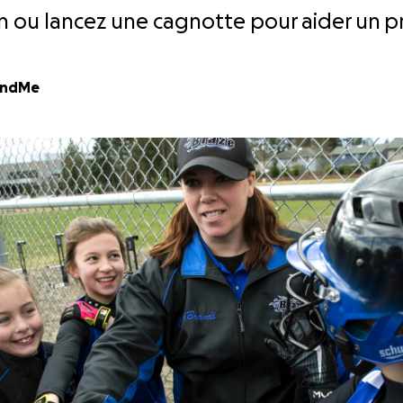
n ou lancez une cagnotte pour aider un p
undMe