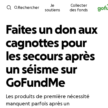
Je
Collecter
Passer au contenu
Rechercher
soutiens
des fonds
Faites un don aux
cagnottes pour
les secours après
un séisme sur
GoFundMe
Les produits de première nécessité
manquent parfois après un