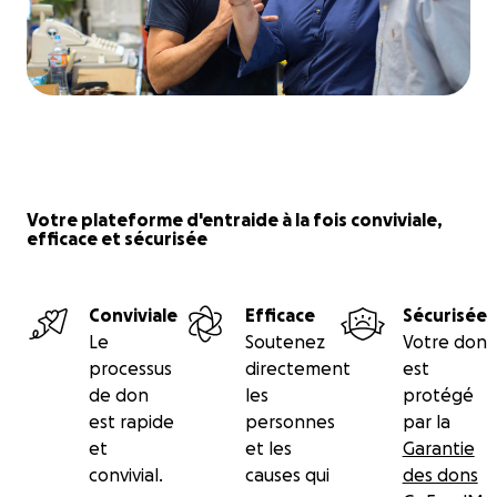
Votre plateforme d'entraide à la fois conviviale,
efficace et sécurisée
Conviviale
Efficace
Sécurisée
Le
Soutenez
Votre don
processus
directement
est
de don
les
protégé
est rapide
personnes
par la
et
et les
Garantie
convivial.
causes qui
des dons