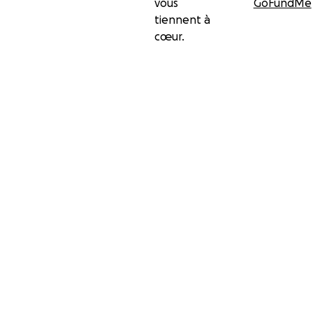
vous
GoFundMe
tiennent à
cœur.