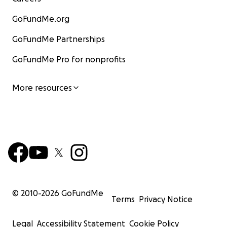
GoFundMe.org
GoFundMe Partnerships
GoFundMe Pro for nonprofits
More resources
© 2010-
2026
GoFundMe
Terms
Privacy Notice
Legal
Accessibility Statement
Cookie Policy