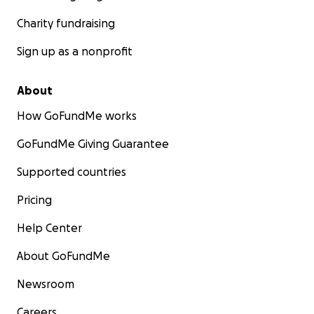
Charity fundraising
Sign up as a nonprofit
About
How GoFundMe works
GoFundMe Giving Guarantee
Supported countries
Pricing
Help Center
About GoFundMe
Newsroom
Careers