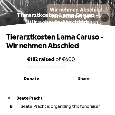
Tierarztkosten Lama Caruso -
Wir nehmen Abschied
Tierarztkosten Lama Caruso -
Wir nehmen Abschied
€182
raised
of
€600
0% complete
Donate
Share
Beate Pracht
B
B
Beate Pracht is organizing this fundraiser.