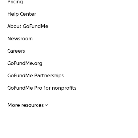
Pricing
Help Center
About GoFundMe
Newsroom
Careers
GoFundMe.org
GoFundMe Partnerships
GoFundMe Pro for nonprofits
More resources