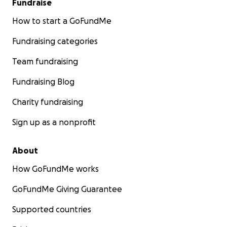
Fundraise
How to start a GoFundMe
Fundraising categories
Team fundraising
Fundraising Blog
Charity fundraising
Sign up as a nonprofit
About
How GoFundMe works
GoFundMe Giving Guarantee
Supported countries