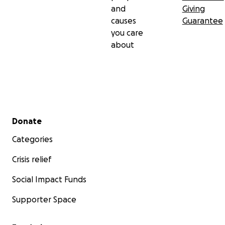
and
Giving
causes
Guarantee
you care
about
Secondary menu
Donate
Categories
Crisis relief
Social Impact Funds
Supporter Space