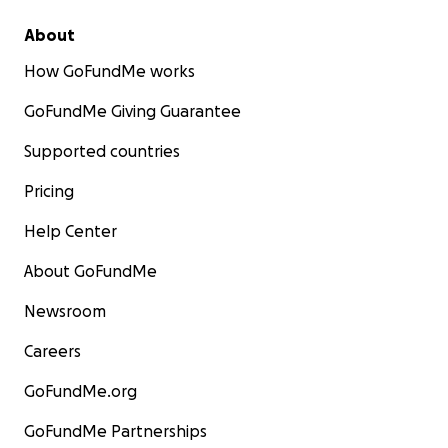
About
How GoFundMe works
GoFundMe Giving Guarantee
Supported countries
Pricing
Help Center
About GoFundMe
Newsroom
Careers
GoFundMe.org
GoFundMe Partnerships