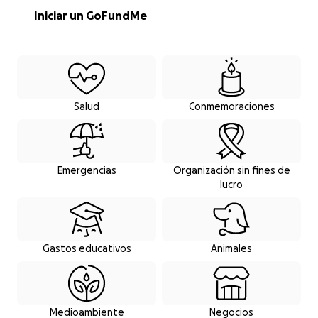
Iniciar un GoFundMe
Explorar las categorías de recaudaciones de
Salud
Conmemoraciones
Emergencias
Organización sin fines de
lucro
Gastos educativos
Animales
Medioambiente
Negocios