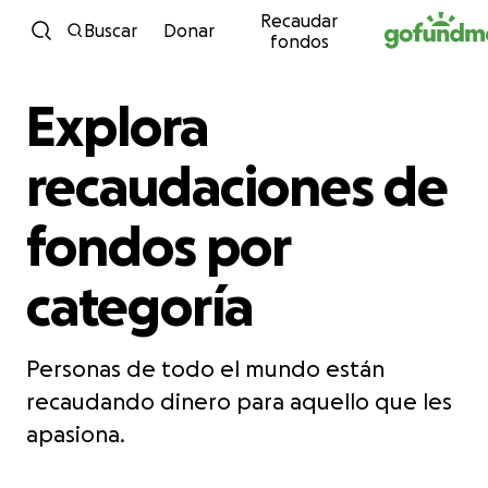
Recaudar
Ir al contenido
Buscar
Donar
fondos
Explora
recaudaciones de
fondos por
categoría
Personas de todo el mundo están
recaudando dinero para aquello que les
apasiona.