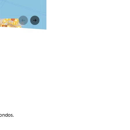
fondos.