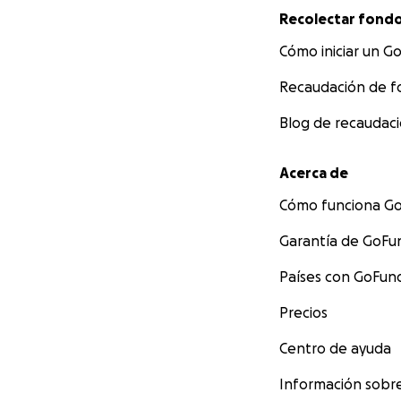
Recolectar fond
Cómo iniciar un 
Recaudación de f
Blog de recaudac
Acerca de
Cómo funciona 
Garantía de GoF
Países con GoFu
Precios
Centro de ayuda
Información sob