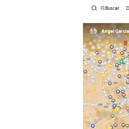
Buscar
D
Angel Garcia