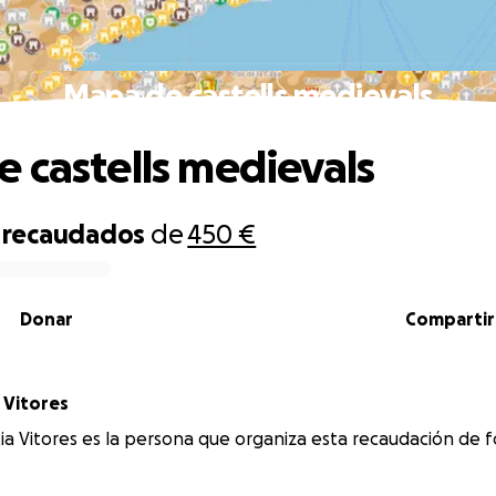
Mapa de castells medievals
 castells medievals
recaudados
de
450 €
Donar
Compartir
 Vitores
ia Vitores es la persona que organiza esta recaudación de 