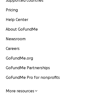
Supported countries
Pricing
Help Center
About GoFundMe
Newsroom
Careers
GoFundMe.org
GoFundMe Partnerships
GoFundMe Pro for nonprofits
More resources