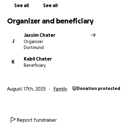
See all
See all
Organizer and beneficiary
Jassim Chater
J
Organizer
Dortmund
Kabil Chater
K
Beneficiary
August 17th, 2025
Family
Donation protected
Report fundraiser