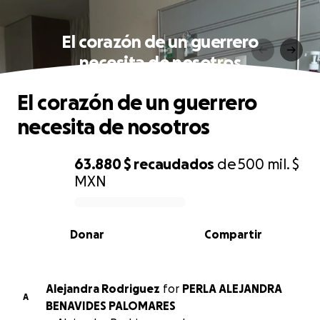
El corazón de un guerrero
necesita de nosotros
El corazón de un guerrero
necesita de nosotros
63.880 $
recaudados
de
500 mil. $
MXN
0% complete
Donar
Compartir
Alejandra Rodriguez
for
PERLA ALEJANDRA
A
BENAVIDES PALOMARES