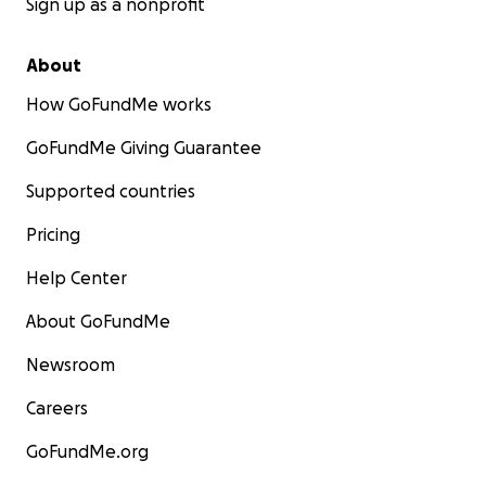
Sign up as a nonprofit
About
How GoFundMe works
GoFundMe Giving Guarantee
Supported countries
Pricing
Help Center
About GoFundMe
Newsroom
Careers
GoFundMe.org