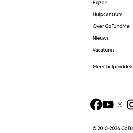
Prijzen
Hulpcentrum
Over GoFundMe
Nieuws
Vacatures
Meer hulpmiddel
© 2010-
2026
GoF