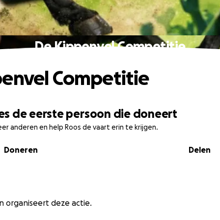
De Kippenvel Competitie
envel Competitie
s de eerste persoon die doneert
eer anderen en help Roos de vaart erin te krijgen.
Doneren
Delen
 organiseert deze actie.