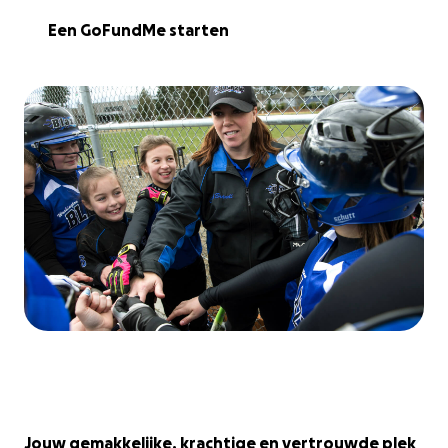
Een GoFundMe starten
Jouw gemakkelijke, krachtige en vertrouwde plek