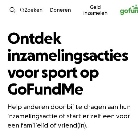
Geld
Ga naar inhoud
Zoeken
Doneren
inzamelen
Ontdek
inzamelingsacties
voor sport op
GoFundMe
Help anderen door bij te dragen aan hun
inzamelingsactie of start er zelf een voor
een familielid of vriend(in).