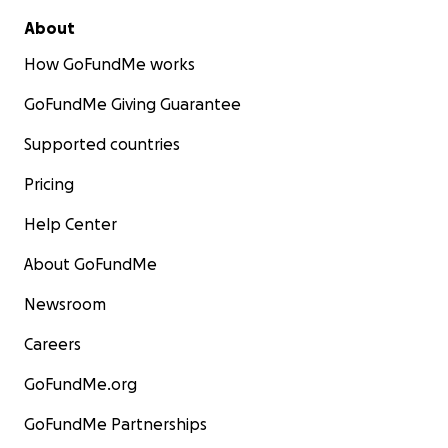
About
How GoFundMe works
GoFundMe Giving Guarantee
Supported countries
Pricing
Help Center
About GoFundMe
Newsroom
Careers
GoFundMe.org
GoFundMe Partnerships