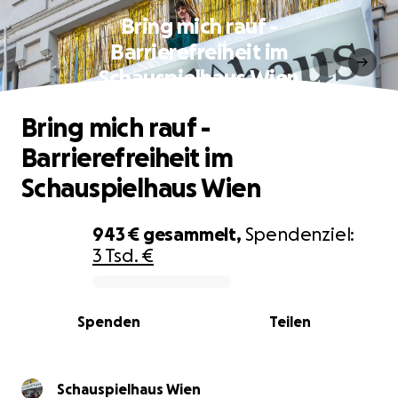
Bring mich rauf -
Barrierefreiheit im
Schauspielhaus Wien
Bring mich rauf -
Barrierefreiheit im
Schauspielhaus Wien
943 €
gesammelt,
Spendenziel:
3 Tsd. €
0% complete
Spenden
Teilen
Schauspielhaus Wien