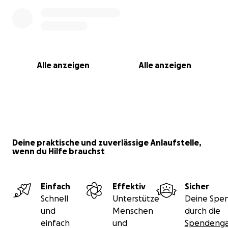
Alle anzeigen
Alle anzeigen
Deine praktische und zuverlässige Anlaufstelle,
wenn du Hilfe brauchst
Einfach
Effektiv
Sicher
Schnell
Unterstütze
Deine Spen
und
Menschen
durch die
einfach
und
Spendenga