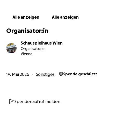
Alle anzeigen
Alle anzeigen
Organisator:in
Schauspielhaus Wien
Organisator:in
Vienna
19. Mai 2026
Sonstiges
Spende geschützt
Spendenaufruf melden