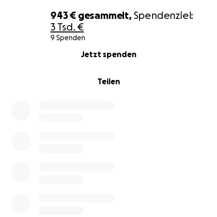
943 €
gesammelt,
Spendenziel:
3 Tsd. €
9 Spenden
0% complete
Jetzt spenden
Teilen