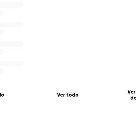
Ver
do
Ver todo
do