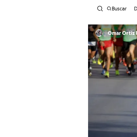
Buscar
D
Omar Ortiz 