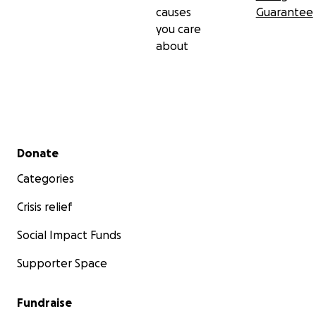
causes
Guarantee
you care
about
Secondary menu
Donate
Categories
Crisis relief
Social Impact Funds
Supporter Space
Fundraise