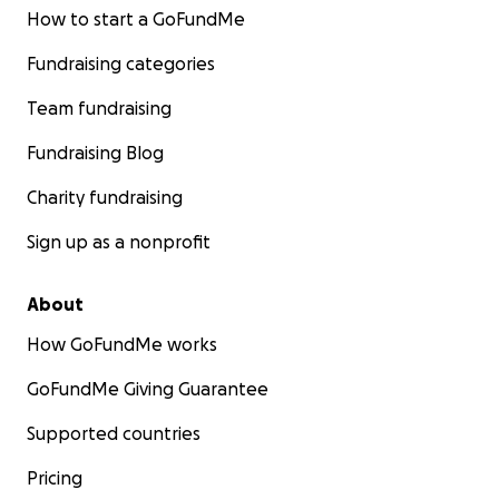
How to start a GoFundMe
Fundraising categories
Team fundraising
Fundraising Blog
Charity fundraising
Sign up as a nonprofit
About
How GoFundMe works
GoFundMe Giving Guarantee
Supported countries
Pricing