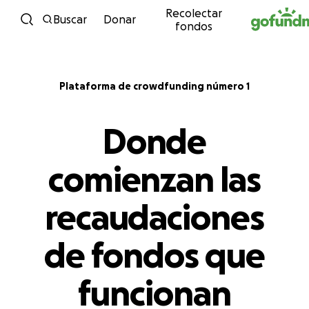
Recolectar
Ir directamente al contenido
Buscar
Donar
fondos
Plataforma de crowdfunding número 1
Donde
comienzan las
recaudaciones
de fondos que
funcionan