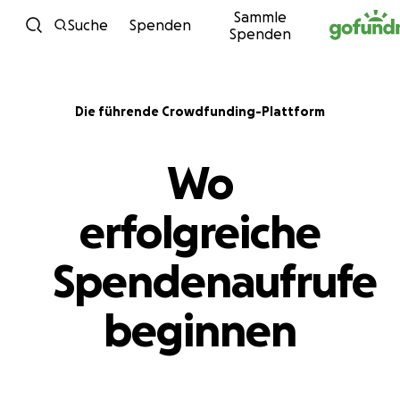
Sammle
Zum Inhalt
Suche
Spenden
Spenden
Die führende Crowdfunding-Plattform
Wo
erfolgreiche
Spendenaufrufe
beginnen