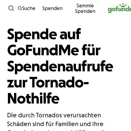
Sammle
Zum Inhalt
Suche
Spenden
Spenden
Spende auf
GoFundMe für
Spendenaufrufe
zur Tornado-
Nothilfe
Die durch Tornados verursachten
Schäden sind für Familien und ihre