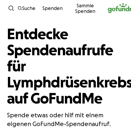
Sammle
Zum Inhalt
Suche
Spenden
Spenden
Entdecke
Spendenaufrufe
für
Lymphdrüsenkrebs
auf GoFundMe
Spende etwas oder hilf mit einem
eigenen GoFundMe-Spendenaufruf.