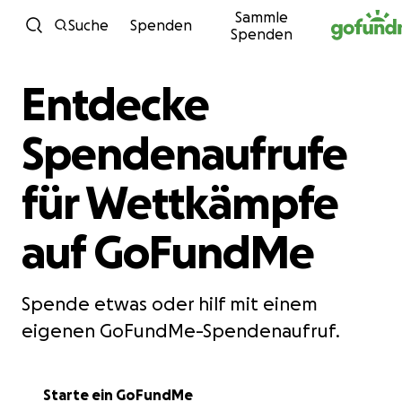
Sammle
Zum Inhalt
Suche
Spenden
Spenden
Entdecke
Spendenaufrufe
für Wettkämpfe
auf GoFundMe
Spende etwas oder hilf mit einem
eigenen GoFundMe-Spendenaufruf.
Starte ein GoFundMe