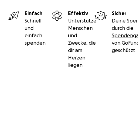
Einfach
Effektiv
Sicher
Schnell
Unterstütze
Deine Spen
und
Menschen
durch die
einfach
und
Spendenga
spenden
Zwecke, die
von GoFu
dir am
geschützt
Herzen
liegen