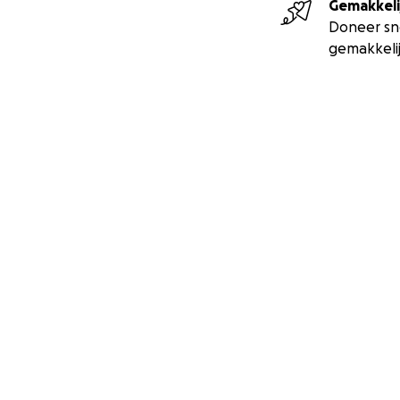
Gemakkeli
Doneer sn
gemakkeli