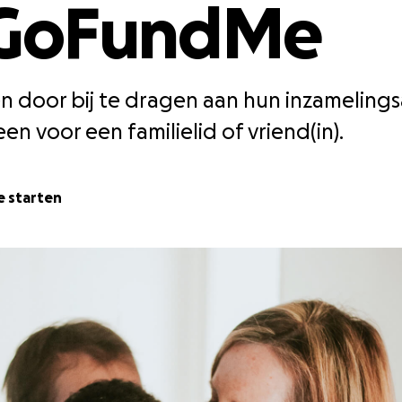
GoFundMe
 door bij te dragen aan hun inzamelings
 een voor een familielid of vriend(in).
 starten