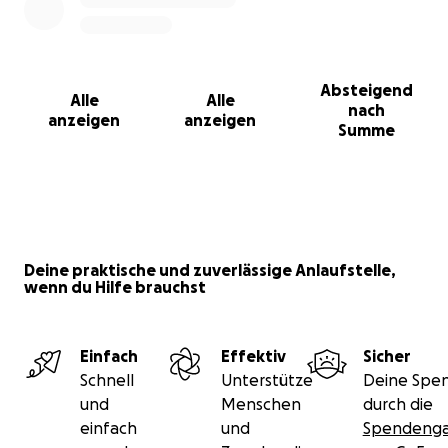
Absteigend
Alle
Alle
nach
anzeigen
anzeigen
Summe
Deine praktische und zuverlässige Anlaufstelle,
wenn du Hilfe brauchst
Einfach
Effektiv
Sicher
Schnell
Unterstütze
Deine Spen
und
Menschen
durch die
einfach
und
Spendenga