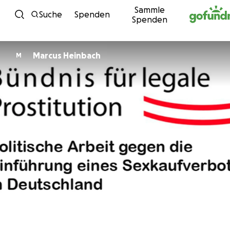
Sammle
Zum Inhalt
Suche
Spenden
Spenden
Marcus Heinbach
M