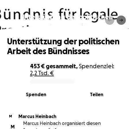
Unterstützung der politischen
Arbeit des Bündnisses
Unterstützung der politischen
Arbeit des Bündnisses
453 €
gesammelt,
Spendenziel:
2,2 Tsd. €
0% complete
Spenden
Teilen
Marcus Heinbach
M
Marcus Heinbach organisiert diesen
M