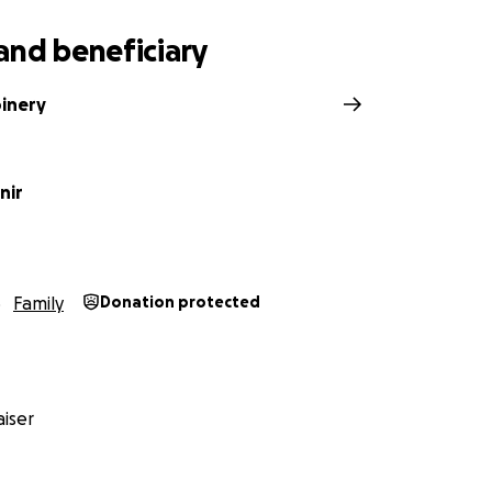
and beneficiary
inery
nir
Family
Donation protected
iser