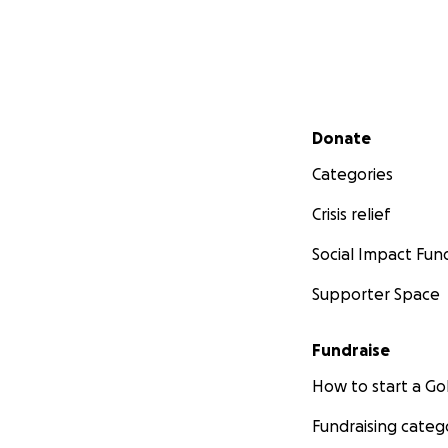
Secondary menu
Donate
Categories
Crisis relief
Social Impact Fun
Supporter Space
Fundraise
How to start a 
Fundraising categ