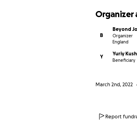
Organizer 
Beyond Jo
B
Organizer
England
Yuriy Kush
Y
Beneficiary
March 2nd, 2022
Report fundra