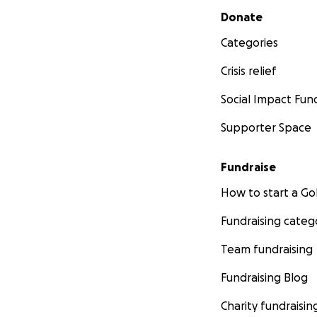
Secondary menu
Donate
Categories
Crisis relief
Social Impact Fun
Supporter Space
Fundraise
How to start a 
Fundraising categ
Team fundraising
Fundraising Blog
Charity fundraisin