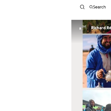
Search
Richard R
R