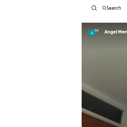
Search
Angel Me