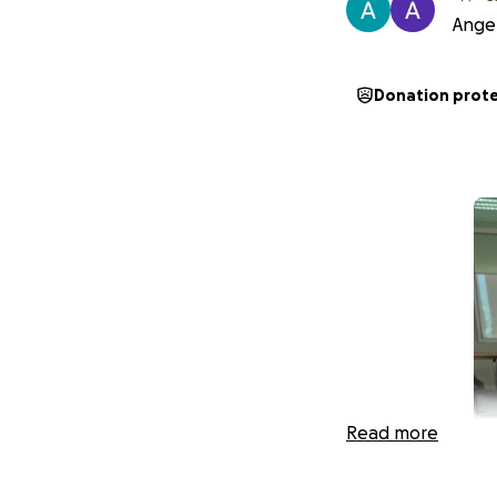
Angel
Donation prot
Read more