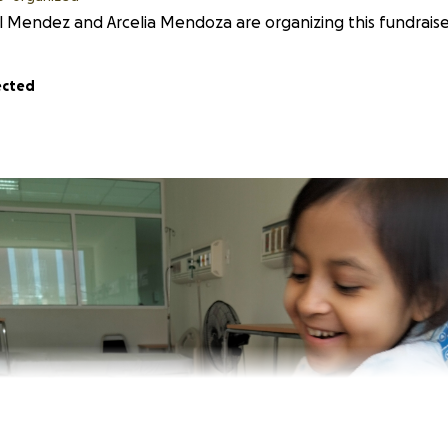
 Mendez and Arcelia Mendoza are organizing this fundraise
ected