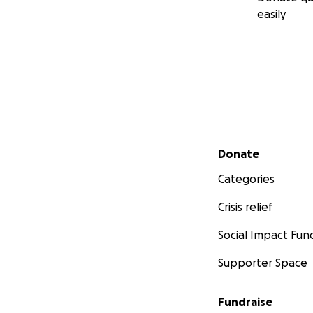
easily
Secondary menu
Donate
Categories
Crisis relief
Social Impact Fun
Supporter Space
Fundraise