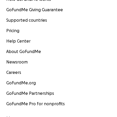
GoFundMe Giving Guarantee
Supported countries
Pricing
Help Center
About GoFundMe
Newsroom
Careers
GoFundMe.org
GoFundMe Partnerships
GoFundMe Pro for nonprofits