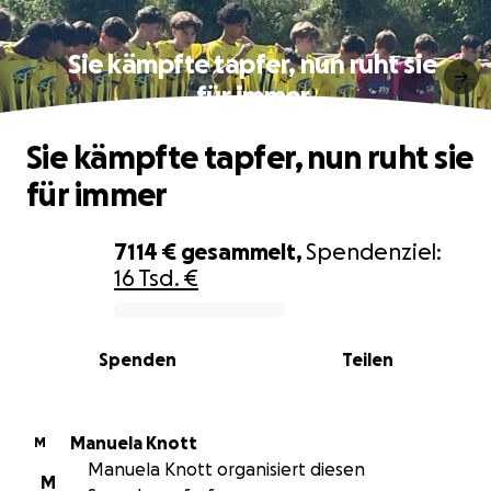
Sie kämpfte tapfer, nun ruht sie
für immer
Sie kämpfte tapfer, nun ruht sie
für immer
7114 €
gesammelt,
Spendenziel:
16 Tsd. €
0% complete
Spenden
Teilen
Manuela Knott
M
Manuela Knott organisiert diesen
M