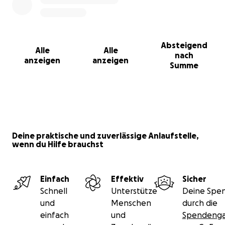
Absteigend
Alle
Alle
nach
anzeigen
anzeigen
Summe
Deine praktische und zuverlässige Anlaufstelle,
wenn du Hilfe brauchst
Einfach
Effektiv
Sicher
Schnell
Unterstütze
Deine Spen
und
Menschen
durch die
einfach
und
Spendenga