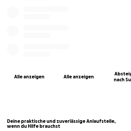
Abstei
Alle anzeigen
Alle anzeigen
nach S
Deine praktische und zuverlässige Anlaufstelle,
wenn du Hilfe brauchst