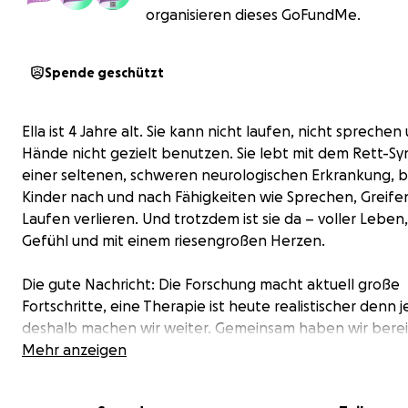
organisieren dieses GoFundMe.
Spende geschützt
Ella ist 4 Jahre alt. Sie kann nicht laufen, nicht sprechen
Hände nicht gezielt benutzen. Sie lebt mit dem Rett-S
einer seltenen, schweren neurologischen Erkrankung, b
Kinder nach und nach Fähigkeiten wie Sprechen, Greife
Laufen verlieren. Und trotzdem ist sie da – voller Leben,
Gefühl und mit einem riesengroßen Herzen.
Die gute Nachricht: Die Forschung macht aktuell große
Fortschritte, eine Therapie ist heute realistischer denn 
deshalb machen wir weiter. Gemeinsam haben wir berei
100.000 € gesammelt – ein unglaublicher Meilenstein. D
Mehr anzeigen
riesiges Dankeschön an jeden Einzelnen, der gespendet,
oder unterstützt hat.