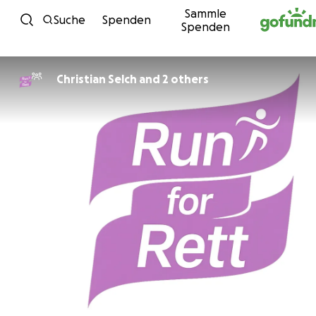
Sammle
Zum Inhalt
Suche
Spenden
Spenden
Christian Selch and 2 others