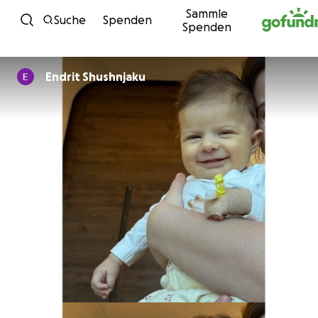
Sammle
Zum Inhalt
Suche
Spenden
Spenden
Endrit Shushnjaku