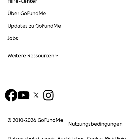
Hilfe-Center
Über GoFundMe
Updates zu GoFundMe
Jobs
Weitere Ressourcen
© 2010-
2026
GoFundMe
Nutzungsbedingungen
Datenschutzhinweis
Rechtliches
Cookie-Richtlinie